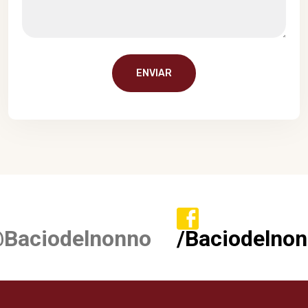
ENVIAR
Baciodelnonno
/Baciodelno