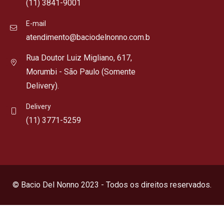
(11) 3841-9001
E-mail
atendimento@baciodelnonno.com.b
Rua Doutor Luiz Migliano, 617,
Morumbi - São Paulo (Somente
Delivery).
Delivery
(11) 3771-5259
© Bacio Del Nonno 2023 - Todos os direitos reservados.